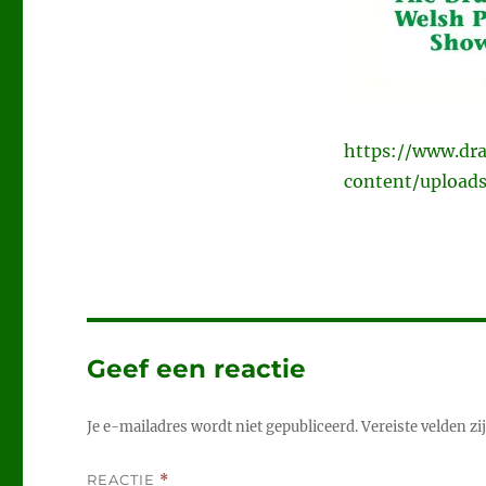
https://www.d
content/upload
Geef een reactie
Je e-mailadres wordt niet gepubliceerd.
Vereiste velden z
REACTIE
*