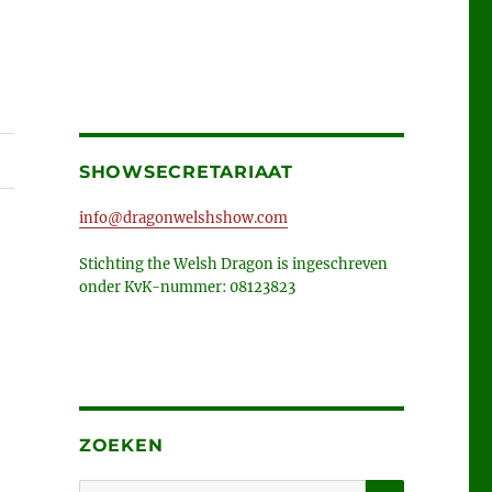
SHOWSECRETARIAAT
info@dragonwelshshow.com
Stichting the Welsh Dragon is ingeschreven
onder KvK-nummer: 08123823
ZOEKEN
ZOEKEN
Zoeken