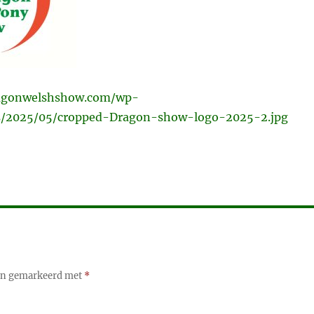
ragonwelshshow.com/wp-
s/2025/05/cropped-Dragon-show-logo-2025-2.jpg
ijn gemarkeerd met
*