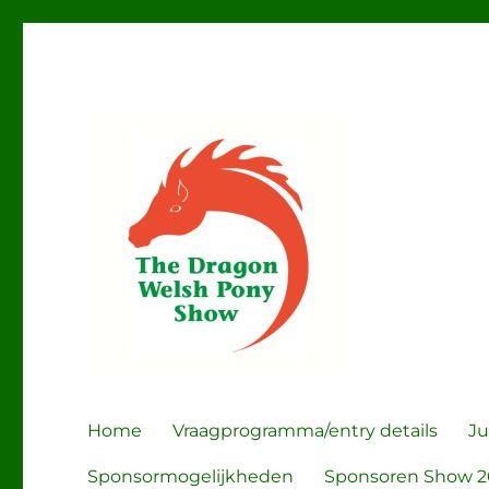
The Dragon Welsh Pony
Home
Vraagprogramma/entry details
Ju
Sponsormogelijkheden
Sponsoren Show 2