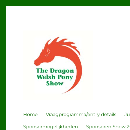
The Dragon Welsh Pony
Home
Vraagprogramma/entry details
Ju
Sponsormogelijkheden
Sponsoren Show 2