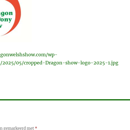
ragonwelshshow.com/wp-
s/2025/05/cropped-Dragon-show-logo-2025-1.jpg
ijn gemarkeerd met
*