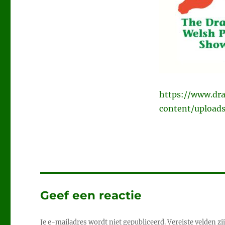
https://www.d
content/upload
Geef een reactie
Je e-mailadres wordt niet gepubliceerd.
Vereiste velden z