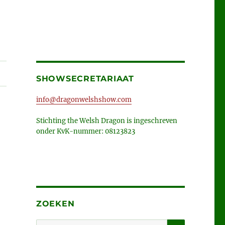
SHOWSECRETARIAAT
info@dragonwelshshow.com
Stichting the Welsh Dragon is ingeschreven
onder KvK-nummer: 08123823
ZOEKEN
ZOEKEN
Zoeken