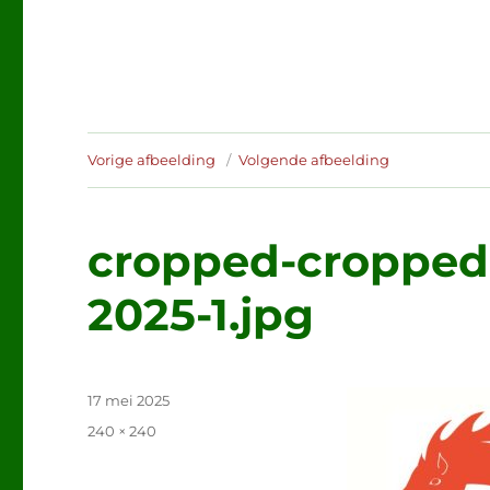
Vorige afbeelding
Volgende afbeelding
cropped-cropped
2025-1.jpg
Geplaatst
17 mei 2025
op
Volledige
240 × 240
grootte