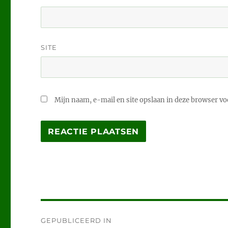
SITE
Mijn naam, e-mail en site opslaan in deze browser voo
Bericht
GEPUBLICEERD IN